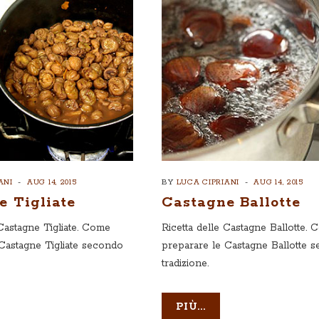
ANI
AUG 14, 2015
BY
LUCA CIPRIANI
AUG 14, 2015
e Tigliate
Castagne Ballotte
 Castagne Tigliate. Come
Ricetta delle Castagne Ballotte.
Castagne Tigliate secondo
preparare le Castagne Ballotte 
tradizione.
PIÙ...