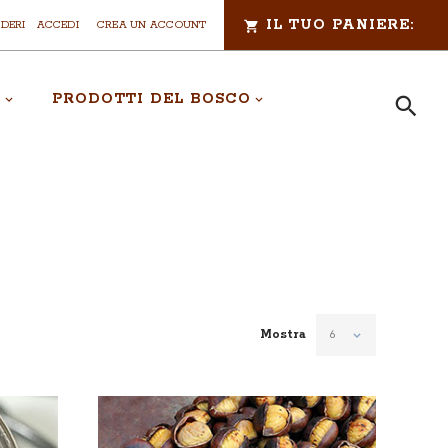
IL TUO PANIERE:
IDERI
ACCEDI
CREA UN ACCOUNT
A
PRODOTTI DEL BOSCO
Cerca
CERCA
Mostra