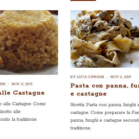
BY
LUCA CIPRIANI
NOV 11, 2015
ANI
NOV 11, 2015
Pasta con panna, fu
alle Castagne
e castagne
tto alle Castagne. Come
Ricetta: Pasta con panna, funghi 
isotto alle
castagne. Come preparare la Pas
ndo la tradizione.
panna, funghi e castagne second
tradizione.