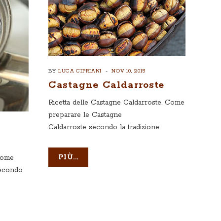
BY
LUCA CIPRIANI
NOV 10, 2015
Castagne Caldarroste
Ricetta delle Castagne Caldarroste. Come
preparare le Castagne
Caldarroste secondo la tradizione.
PIÙ...
 Come
secondo