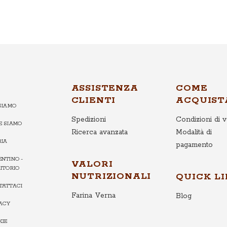
ASSISTENZA
COME
CLIENTI
ACQUIST
SIAMO
Spedizioni
Condizioni di v
E SIAMO
Ricerca avanzata
Modalità di
RIA
pagamento
NTINO -
VALORI
ITORIO
NUTRIZIONALI
QUICK L
TATTACI
Farina Verna
Blog
VACY
KIE