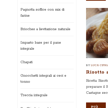
Pagnotta soffice con mix di
farine
Brioches a lievitazione naturale
Impasto base per il pane
integrale
Chapati
BY
LUCA CIPRI
Risotto 
Gnocchetti integrali ai ceci e
Ricetta: Riso
tonno
preparare il R
Castagne seco
Treccia integrale
PIÙ...