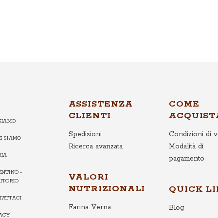
ASSISTENZA
COME
CLIENTI
ACQUIST
SIAMO
Spedizioni
Condizioni di v
E SIAMO
Ricerca avanzata
Modalità di
RIA
pagamento
NTINO -
VALORI
ITORIO
NUTRIZIONALI
QUICK L
TATTACI
Farina Verna
Blog
VACY