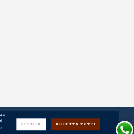
tro
i
RIFIUTA
ACCETTA TUTTI
o