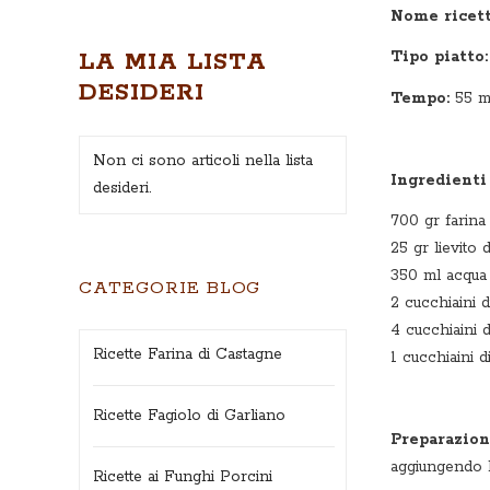
Nome ricett
LA MIA LISTA
Tipo piatto:
DESIDERI
Tempo:
55 m
Non ci sono articoli nella lista
Ingredient
desideri.
700 gr farina
25 gr lievito d
350 ml acqua 
CATEGORIE BLOG
2 cucchiaini d
4 cucchiaini d
Ricette Farina di Castagne
1 cucchiaini d
Ricette Fagiolo di Garliano
Preparazio
aggiungendo l’
Ricette ai Funghi Porcini