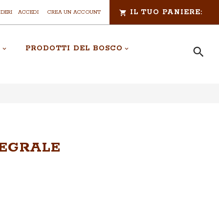
IL TUO PANIERE:
IDERI
ACCEDI
CREA UN ACCOUNT
A
PRODOTTI DEL BOSCO
Cerca
CERCA
TEGRALE