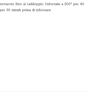
novaccio fino al raddoppio. Infornate a 200° per 40
i per 30 minuti prima di infornare.