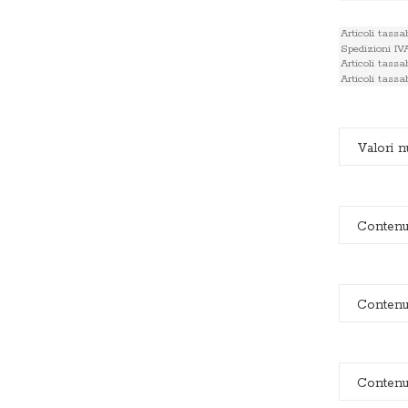
Valori nu
Contenut
Contenut
Contenut