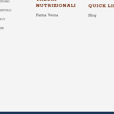
ITORIO
NUTRIZIONALI
QUICK L
TATTACI
Farina Verna
Blog
VACY
KIE