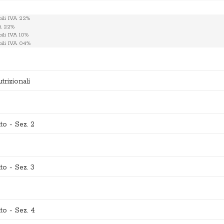
trizionali
o - Sez. 2
o - Sez. 3
o - Sez. 4