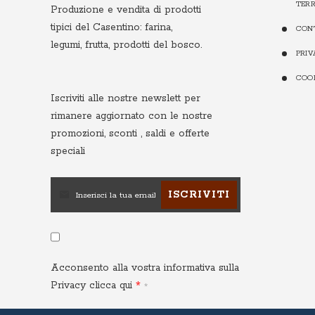
TERR
Produzione e vendita di prodotti
tipici del Casentino: farina,
CON
legumi, frutta, prodotti del bosco.
PRI
COO
Iscriviti alle nostre newslett
per
rimanere aggiornato con le nostre
promozioni, sconti , saldi e offerte
speciali
ISCRIVITI
Acconsento alla vostra informativa sulla
Privacy
clicca qui