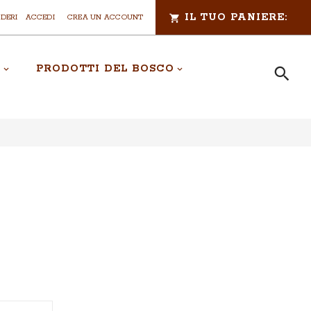
IL TUO PANIERE:
IDERI
ACCEDI
CREA UN ACCOUNT
A
PRODOTTI DEL BOSCO
Cerca
CERCA