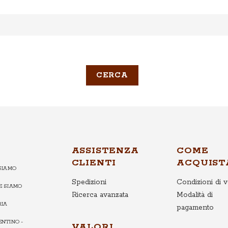
CERCA
ASSISTENZA
COME
CLIENTI
ACQUIST
SIAMO
Spedizioni
Condizioni di v
E SIAMO
Ricerca avanzata
Modalità di
RIA
pagamento
NTINO -
VALORI