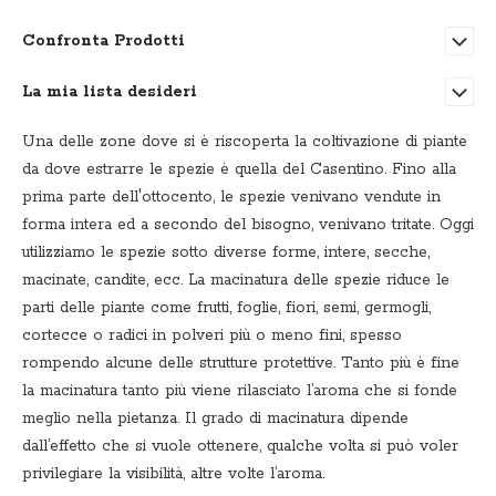
desideri
Confronta Prodotti
La mia lista desideri
Una delle zone dove si è riscoperta la coltivazione di piante
da dove estrarre le spezie è quella del Casentino. Fino alla
prima parte dell'ottocento, le spezie venivano vendute in
forma intera ed a secondo del bisogno, venivano tritate. Oggi
utilizziamo le spezie sotto diverse forme, intere, secche,
macinate, candite, ecc. La macinatura delle spezie riduce le
parti delle piante come frutti, foglie, fiori, semi, germogli,
cortecce o radici in polveri più o meno fini, spesso
rompendo alcune delle strutture protettive. Tanto più è fine
la macinatura tanto più viene rilasciato l’aroma che si fonde
meglio nella pietanza. Il grado di macinatura dipende
dall’effetto che si vuole ottenere, qualche volta si può voler
privilegiare la visibilità, altre volte l’aroma.