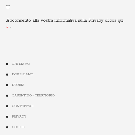
Acconsento alla vostra informativa sulla Privacy
clicca qui
CHI SIAMO
DOVE SIAMO
STORIA
CASENTINO - TERRITORIO
CONTATTACI
PRIVACY
COOKIE