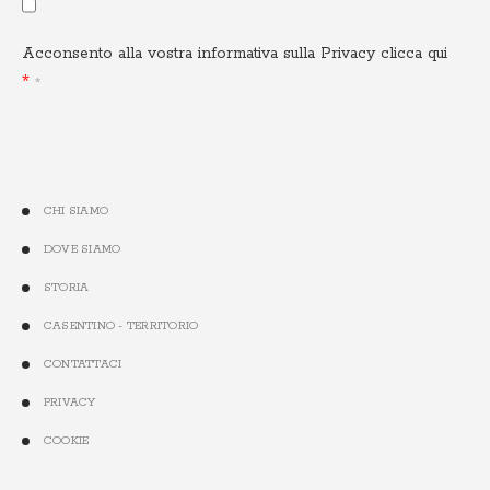
Acconsento alla vostra informativa sulla Privacy
clicca qui
CHI SIAMO
DOVE SIAMO
STORIA
CASENTINO - TERRITORIO
CONTATTACI
PRIVACY
COOKIE