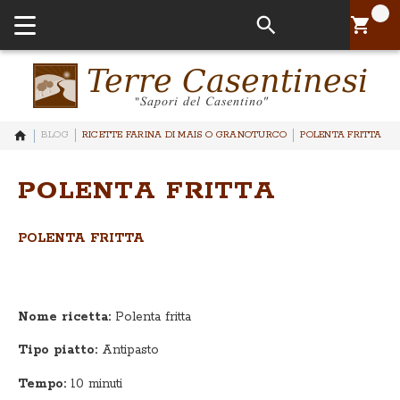
Il tuo Pa
BLOG
RICETTE FARINA DI MAIS O GRANOTURCO
POLENTA FRITTA
POLENTA FRITTA
POLENTA FRITTA
Nome ricetta:
Polenta fritta
Tipo piatto:
Antipasto
Tempo:
10 minuti