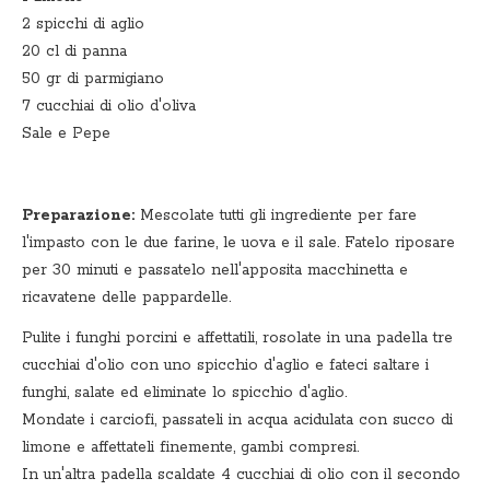
2 spicchi di aglio
20 cl di panna
50 gr di parmigiano
7 cucchiai di olio d'oliva
Sale e Pepe
Preparazione:
Mescolate tutti gli ingrediente per fare
l'impasto con le due farine, le uova e il sale. Fatelo riposare
per 30 minuti e passatelo nell'apposita macchinetta e
ricavatene delle pappardelle.
Pulite i funghi porcini e affettatili, rosolate in una padella tre
cucchiai d'olio con uno spicchio d'aglio e fateci saltare i
funghi, salate ed eliminate lo spicchio d'aglio.
Mondate i carciofi, passateli in acqua acidulata con succo di
limone e affettateli finemente, gambi compresi.
In un'altra padella scaldate 4 cucchiai di olio con il secondo