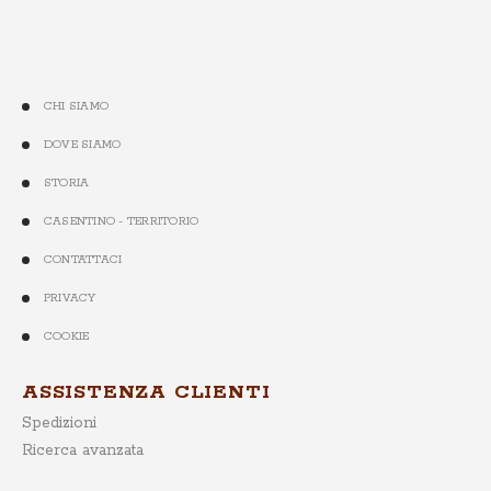
CHI SIAMO
DOVE SIAMO
STORIA
CASENTINO - TERRITORIO
CONTATTACI
PRIVACY
COOKIE
ASSISTENZA CLIENTI
Spedizioni
Ricerca avanzata