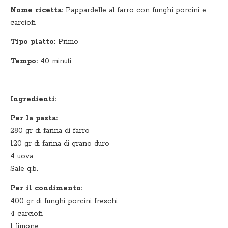
Nome ricetta:
Pappardelle al farro con funghi porcini e
carciofi
Tipo piatto:
Primo
Tempo:
40 minuti
Ingredienti:
Per la pasta:
280 gr di farina di farro
120 gr di farina di grano duro
4 uova
Sale q.b.
Per il condimento:
400 gr di funghi porcini freschi
4 carciofi
1 limone