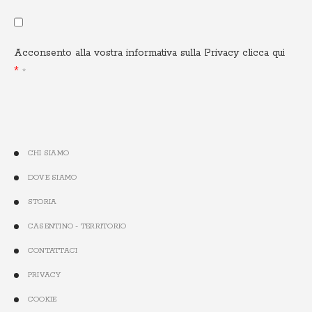
Acconsento alla vostra informativa sulla Privacy
clicca qui
CHI SIAMO
DOVE SIAMO
STORIA
CASENTINO - TERRITORIO
CONTATTACI
PRIVACY
COOKIE