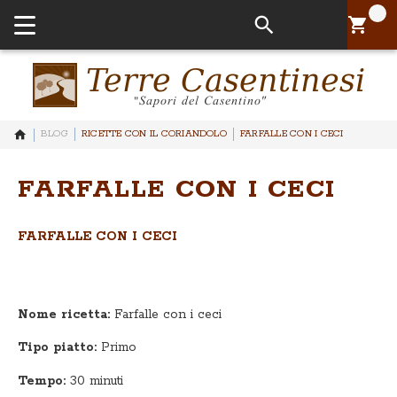
Il tuo Pa
BLOG
RICETTE CON IL CORIANDOLO
FARFALLE CON I CECI
FARFALLE CON I CECI
FARFALLE CON I CECI
Nome ricetta:
Farfalle con i ceci
Tipo piatto:
Primo
Tempo:
30 minuti