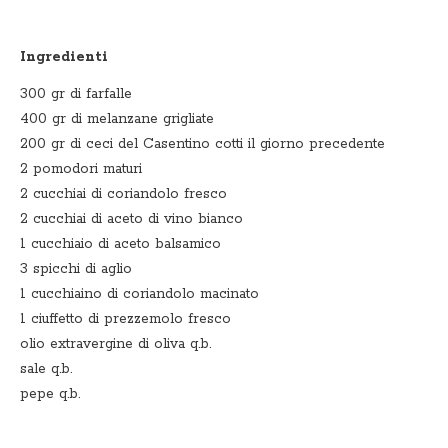
Ingredienti
300 gr di farfalle
400 gr di melanzane grigliate
200 gr di ceci del Casentino cotti il giorno precedente
2 pomodori maturi
2 cucchiai di coriandolo fresco
2 cucchiai di aceto di vino bianco
1 cucchiaio di aceto balsamico
3 spicchi di aglio
1 cucchiaino di coriandolo macinato
1 ciuffetto di prezzemolo fresco
olio extravergine di oliva q.b.
sale q.b.
pepe q.b.