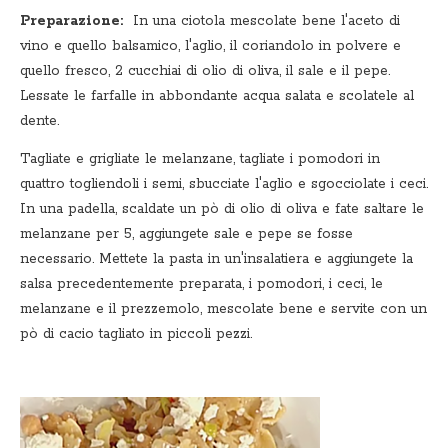
Preparazione:
In una ciotola mescolate bene l'aceto di
vino e quello balsamico, l'aglio, il coriandolo in polvere e
quello fresco, 2 cucchiai di olio di oliva, il sale e il pepe.
Lessate le farfalle in abbondante acqua salata e scolatele al
dente.
Tagliate e grigliate le melanzane, tagliate i pomodori in
quattro togliendoli i semi, sbucciate l'aglio e sgocciolate i ceci.
In una padella, scaldate un pò di olio di oliva e fate saltare le
melanzane per 5, aggiungete sale e pepe se fosse
necessario. Mettete la pasta in un'insalatiera e aggiungete la
salsa precedentemente preparata, i pomodori, i ceci, le
melanzane e il prezzemolo, mescolate bene e servite con un
pò di cacio tagliato in piccoli pezzi.