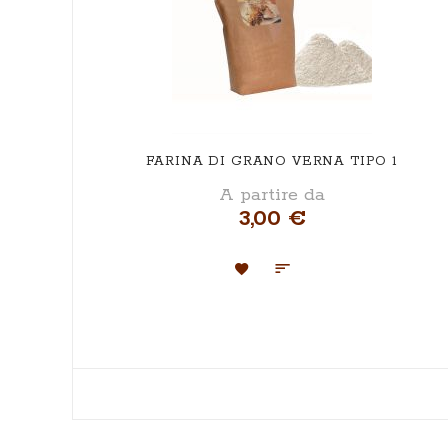
FARINA DI GRANO VERNA TIPO 1
A partire da
3,00 €
Aggiungi
Aggiungi
alla
al
lista
confronto
desideri