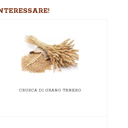
NTERESSARE!
ME
CRUSCA DI GRANO TENERO