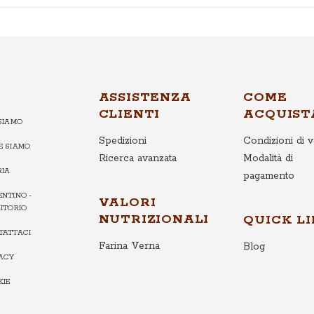
ASSISTENZA
COME
CLIENTI
ACQUIST
SIAMO
Spedizioni
Condizioni di v
E SIAMO
Ricerca avanzata
Modalità di
RIA
pagamento
NTINO -
VALORI
ITORIO
NUTRIZIONALI
QUICK L
TATTACI
Farina Verna
Blog
VACY
KIE