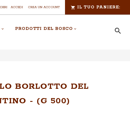
IL TUO PANIERE:
IDERI
ACCEDI
CREA UN ACCOUNT
A
PRODOTTI DEL BOSCO
Cerca
CERCA
LO BORLOTTO DEL
TINO - (G 500)