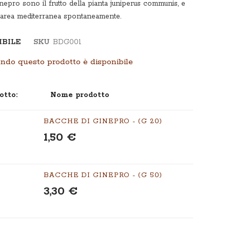
nepro sono il frutto della pianta juniperus communis, e
 l’area mediterranea spontaneamente.
IBILE
SKU
BDG001
ndo questo prodotto è disponibile
otto:
Nome prodotto
BACCHE DI GINEPRO - (G 20)
1,50 €
BACCHE DI GINEPRO - (G 50)
3,30 €