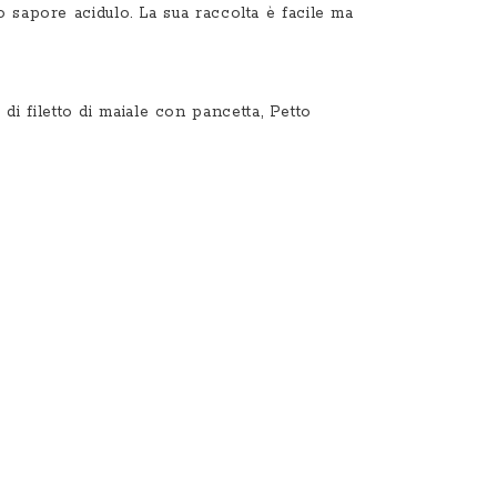
o sapore acidulo. La sua raccolta è facile ma
 di filetto di maiale con pancetta
,
Petto