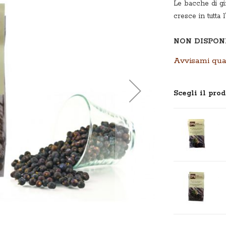
Le bacche di gi
cresce in tutta
NON DISPON
Avvisami qua
Scegli il prod
Elementi
prodotti
raggruppati