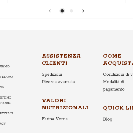
ASSISTENZA
COME
CLIENTI
ACQUIST
SIAMO
Spedizioni
Condizioni di v
E SIAMO
Ricerca avanzata
Modalità di
RIA
pagamento
NTINO -
VALORI
ITORIO
NUTRIZIONALI
QUICK L
TATTACI
Farina Verna
Blog
VACY