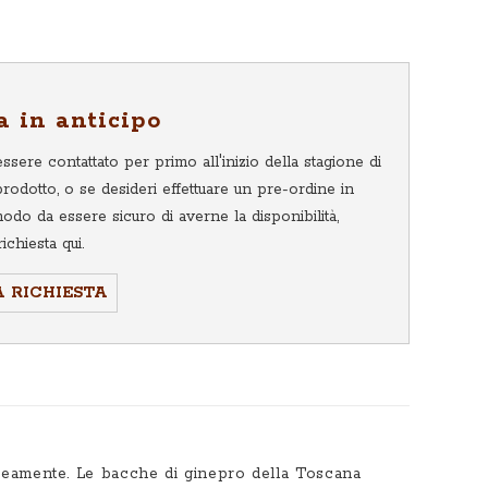
TO
a in anticipo
ssere contattato per primo all'inizio della stagione di
prodotto, o se desideri effettuare un pre-ordine in
modo da essere sicuro di averne la disponibilità,
ichiesta qui.
A RICHIESTA
taneamente. Le bacche di ginepro della Toscana